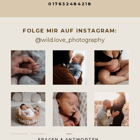
017632484218
FOLGE MIR AUF INSTAGRAM:
@wild.love_photography
FRAGEN & ANTWORTEN